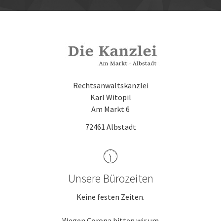
Rechtsanwaltskanzlei
Karl Witopil
Am Markt 6
72461 Albstadt
Unsere Bürozeiten
Keine festen Zeiten.
Wegen Corona bitten wir um